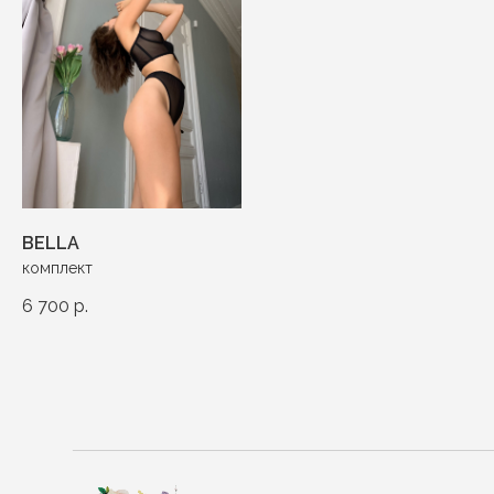
BELLA
комплект
6 700
р.