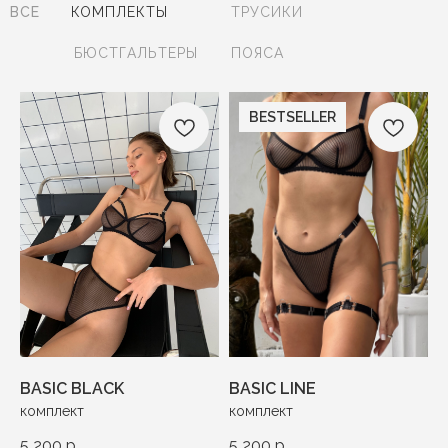
ВСЕ
КОМПЛЕКТЫ
ТРУСИКИ
БЮСТГАЛЬТЕРЫ
ПОЯСА
BESTSELLER
BASIC BLACK
BASIC LINE
комплект
комплект
5 200
р.
5 200
р.