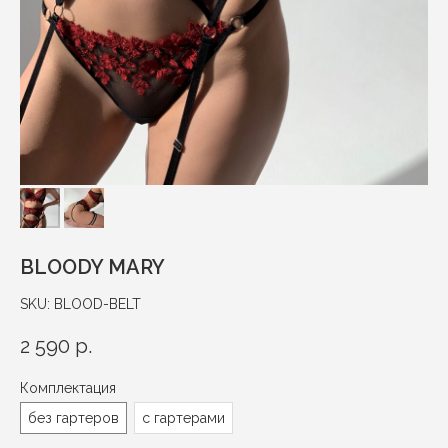
BLOODY MARY
SKU:
BLOOD-BELT
2 590
р.
Комплектация
без гартеров
с гартерами