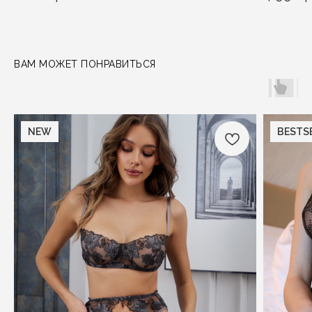
ВАМ МОЖЕТ ПОНРАВИТЬСЯ
NEW
BESTS