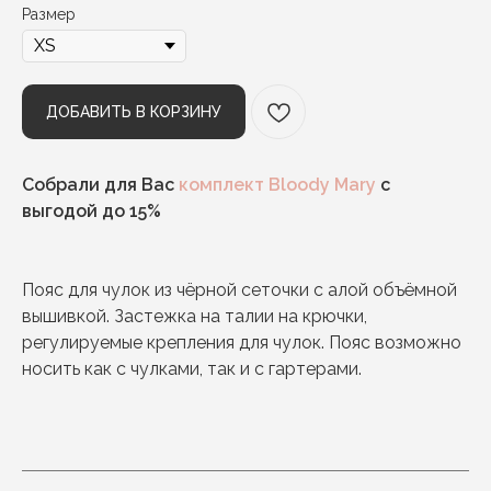
Размер
ДОБАВИТЬ В КОРЗИНУ
Собрали для Вас
комплект Bloody Mary
с
выгодой до 15%
Пояс для чулок из чёрной сеточки с алой объёмной
вышивкой. Застежка на талии на крючки,
регулируемые крепления для чулок. Пояс возможно
носить как с чулками, так и с гартерами.