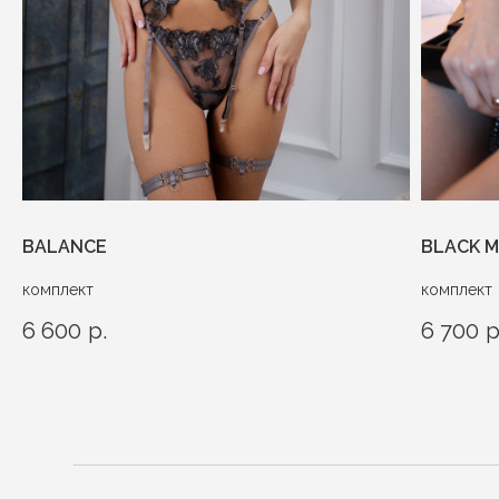
BALANCE
BLACK 
комплект
комплект
6 600
р.
6 700
р