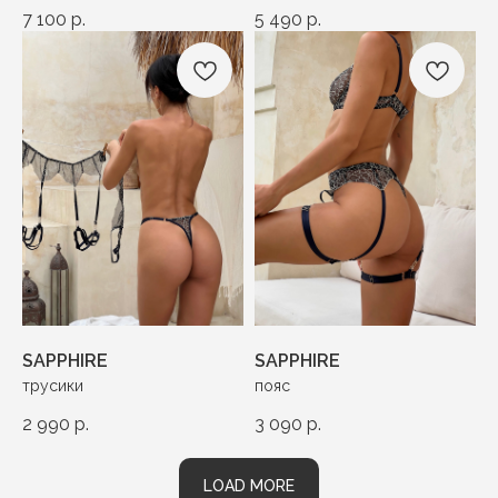
7 100
р.
5 490
р.
SAPPHIRE
SAPPHIRE
трусики
пояс
2 990
р.
3 090
р.
LOAD MORE