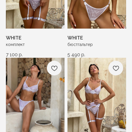
WHITE
WHITE
комплект
бюстгальтер
7 100
р.
5 490
р.