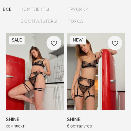
ВСЕ
КОМПЛЕКТЫ
ТРУСИКИ
БЮСТГАЛЬТЕРЫ
ПОЯСА
SALE
NEW
SHINE
SHINE
комплект
бюстгальтер