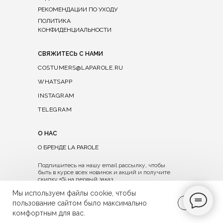
РЕКОМЕНДАЦИИ ПО УХОДУ
ПОЛИТИКА
КОНФИДЕНЦИАЛЬНОСТИ
СВЯЖИТЕСЬ С НАМИ
COSTUMERS@LAPAROLE.RU
WHATSAPP
INSTAGRAM
TELEGRAM
О НАС
О БРЕНДЕ LA PAROLE
Подпишитесь на нашу email рассылку, чтобы
быть в курсе всех новинок и акций и получите
скидку 5% на первый заказ
Мы используем файлы cookie, чтобы
→
OK
пользование сайтом было максимально
комфортным для вас.