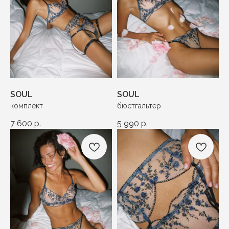
SOUL
SOUL
комплект
бюстгальтер
7 600
р.
5 990
р.