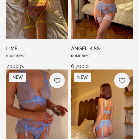
LIME
ANGEL KISS
комплект
комплект
7 100
р.
6 700
р.
NEW
NEW