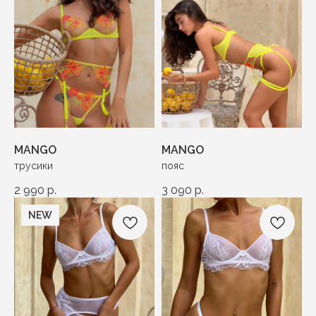
MANGO
MANGO
трусики
пояс
2 990
р.
3 090
р.
NEW