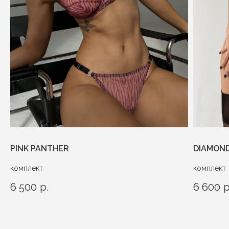
PINK PANTHER
DIAMON
комплект
комплект
6 500
р.
6 600
р