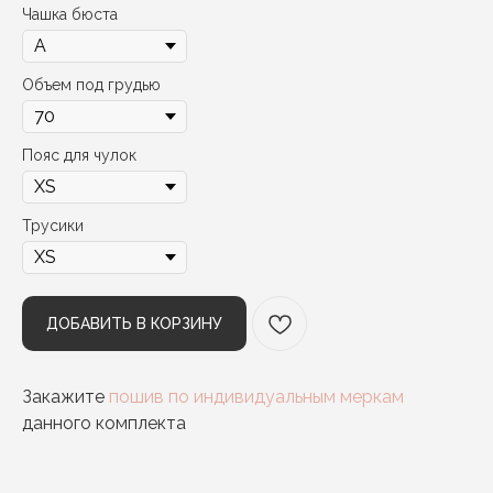
Чашка бюста
Объем под грудью
Пояс для чулок
Трусики
ДОБАВИТЬ В КОРЗИНУ
Закажите
пошив по индивидуальным меркам
данного комплекта