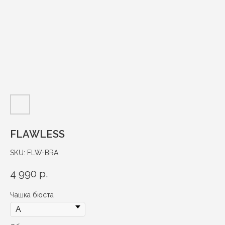
FLAWLESS
SKU:
FLW-BRA
4 990
р.
Чашка бюста