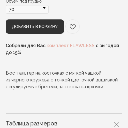
Объем под грудью
ДОБАВИТЬ В КОРЗИНУ
Собрали для Вас
комплект FLAWLESS
с выгодой
до 15%
Бюстгальтер на косточках с мягкой чашкой
из черного кружева с тонкой цветочной вышивкой,
регулируемые бретели, застежка на крючки.
Таблица размеров