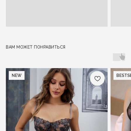
ВАМ МОЖЕТ ПОНРАВИТЬСЯ
NEW
BESTS