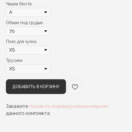
Чашка бюста
Объем под грудью
Пояс для чулок
Трусики
ДОБАВИТЬ В КОРЗИНУ
Закажите
пошив по индивидуальным меркам
данного комплекта