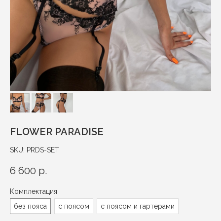
FLOWER PARADISE
SKU:
PRDS-SET
6 600
р.
Комплектация
без пояса
с поясом
с поясом и гартерами