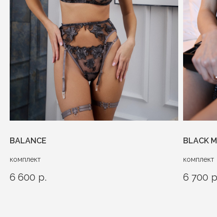
BALANCE
BLACK 
комплект
комплект
6 600
р.
6 700
р