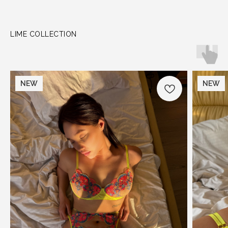
LIME COLLECTION
NEW
NEW