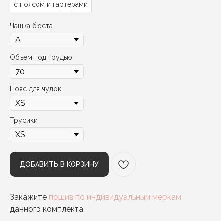
с поясом и гартерами
Чашка бюста
Объем под грудью
Пояс для чулок
Трусики
ДОБАВИТЬ В КОРЗИНУ
Закажите
пошив по индивидуальным меркам
данного комплекта