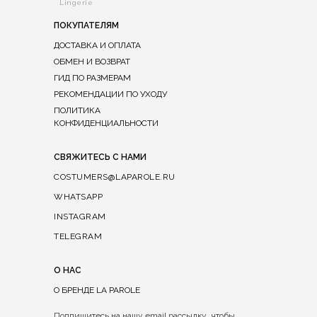
Lingerie
ПОКУПАТЕЛЯМ
ДОСТАВКА И ОПЛАТА
ОБМЕН И ВОЗВРАТ
ГИД ПО РАЗМЕРАМ
РЕКОМЕНДАЦИИ ПО УХОДУ
ПОЛИТИКА
КОНФИДЕНЦИАЛЬНОСТИ
СВЯЖИТЕСЬ С НАМИ
COSTUMERS@LAPAROLE.RU
WHATSAPP
INSTAGRAM
TELEGRAM
О НАС
О БРЕНДЕ LA PAROLE
Подпишитесь на нашу email рассылку, чтобы