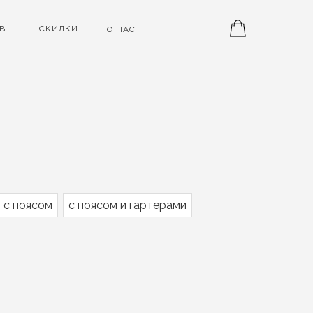
В
СКИДКИ
О НАС
с поясом
с поясом и гартерами