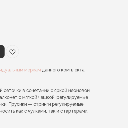
видуальным меркам
данного комплекта
й сеточки в сочетании с яркой неоновой
алконет с мягкой чашкой, регулируемые
чки. Трусики — стринги регулируемые
осить как с чулками, так и с гартерами.