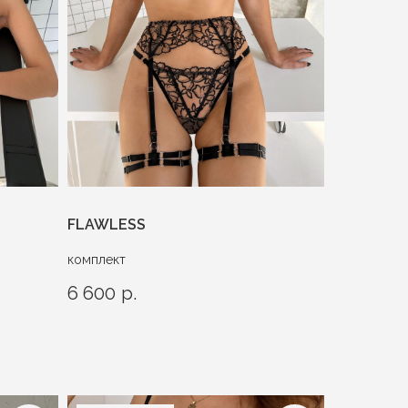
FLAWLESS
комплект
6 600
р.