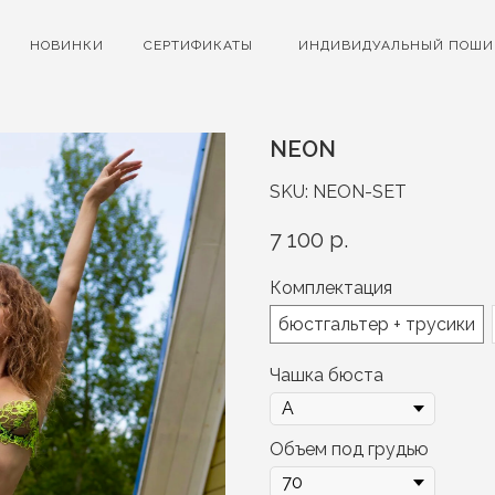
НОВИНКИ
СЕРТИФИКАТЫ
ИНДИВИДУАЛЬНЫЙ ПОШИ
NEON
SKU:
NEON-SET
7 100
р.
Комплектация
бюстгальтер + трусики
Чашка бюста
Объем под грудью