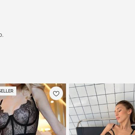
р.
ELLER