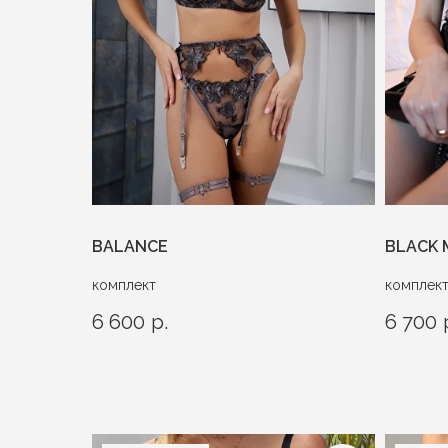
BALANCE
BLACK
комплект
комплек
6 600
р.
6 700