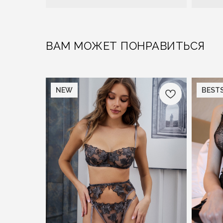
ВАМ МОЖЕТ ПОНРАВИТЬСЯ
NEW
BESTS