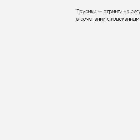
Трусики — стринги на ре
в сочетании с изысканным