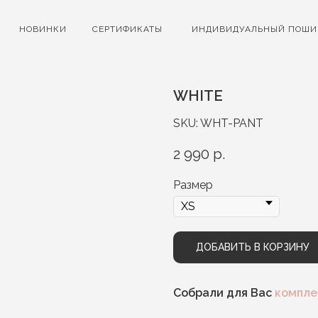
НОВИНКИ
СЕРТИФИКАТЫ
ИНДИВИДУАЛЬНЫЙ ПОШИ
WHITE
SKU:
WHT-PANT
2 990
р.
Размер
ДОБАВИТЬ В КОРЗИНУ
Собрали для Вас
компле